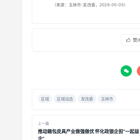
（来源：玉林市-发改委，2026-05-05）
赞(


区域
区域动态
发改委
玉林市
上一篇
推动箱包皮具产业做强做优 怀化政银企担“一起益
企”