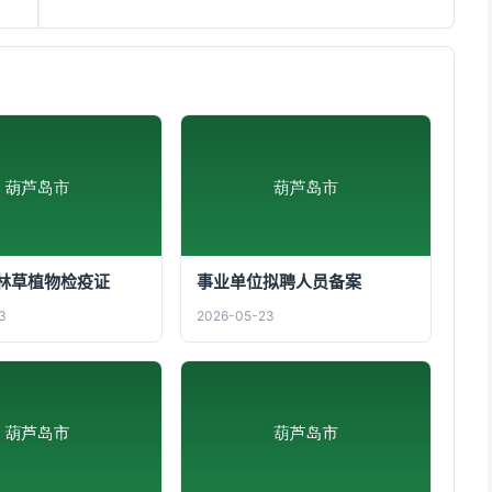
林草植物检疫证
事业单位拟聘人员备案
3
2026-05-23