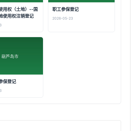
使用权（土地）--国
职工参保登记
地使用权注销登记
2026-05-23
3
参保登记
3