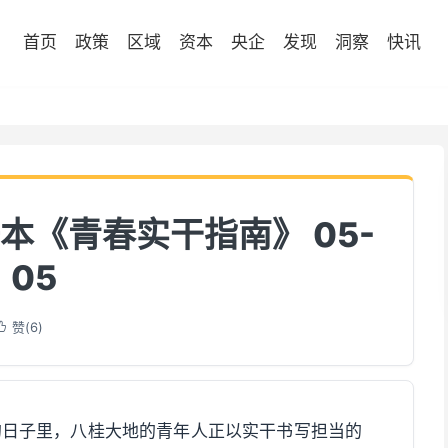
首页
政策
区域
资本
央企
发现
洞察
快讯
本《青春实干指南》 05-
05
赞(
6
)

的日子里，八桂大地的青年人正以实干书写担当的