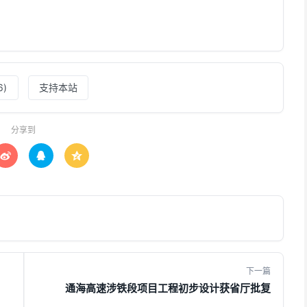
6
)
支持本站
分享到



下一篇
通海高速涉铁段项目工程初步设计获省厅批复