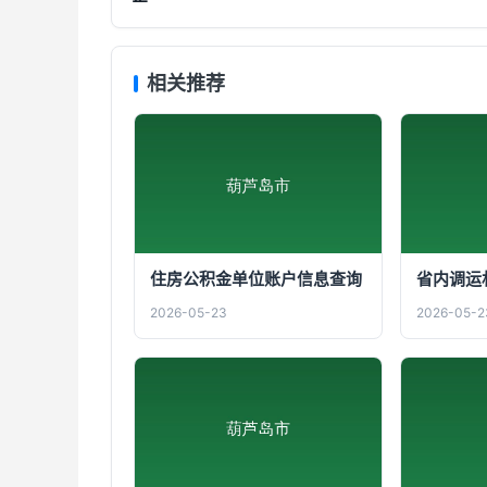
相关推荐
住房公积金单位账户信息查询
省内调运
2026-05-23
2026-05-2