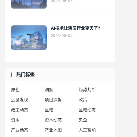
2026-08-05
AI技术让演员行业变天了?
2026-08-04
热门标签
原创
洞察
趋势判断
远见发现
项目深拆
政策
政策动态
区域
区域动态
资本
资本动态
央企
产业动态
产业地图
人工智能