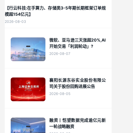
【行云科技:在手算力、存储类3-5年期长期框架订单规
模超154亿元】
2026-08-03
微软、亚马逊三天涨超20%,AI
开始交易「利润轮动」?
2026-08-07
襄阳长源东谷实业股份有限公
司关于股份回购进展公告
2026-08-05
融资丨恺望数据完成逾亿元新
一轮战略融资