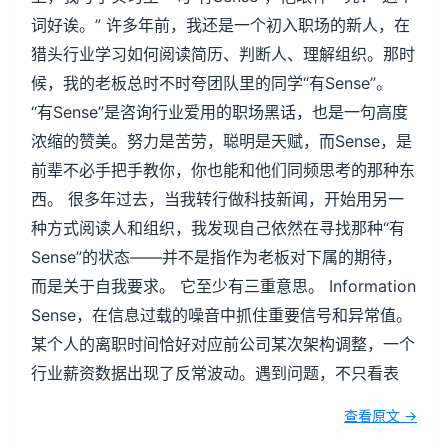
词好诶。” 许多年前，我还是一个初入职场的新人，在
猎头行业学习如何阅读简历、判断人、理解组织。那时
候，我的老板总时不时夸团队里的同学“有Sense”。
“有Sense”是咨询行业爱用的职场黑话，也是一句高度
浓缩的赞美。努力是苦劳，聪明是天赋，而Sense，是
前辈不必手把手教你，你也能和他们同频思考的那种东
西。 很多年过去，当我转行做科技新闻，开始用另一
种方式阅读人和组织，我发现自己依然在寻找那种“有
Sense”的状态——并不是指作为老板对下属的期待，
而是关于自我要求。 它至少有三重意思。 Information
Sense，在信息过载的噪音中抓住重要信号和异常值。
某个人的离职时间恰好对应前公司某次架构调整，一个
行业薪资数据出现了反常波动。遇到问题，不只看表
查看原文 →