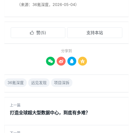
（来源：36氪深度，2026-05-04）
赞(
5
)
支持本站

分享到




36氪深度
远见发现
项目深拆
上一篇
打造全球超大型数据中心，到底有多难？