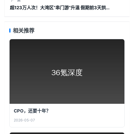
下一篇
超123万人次！大湾区“串门游”升温 假期前3天拱...
相关推荐
CPO，还要十年？
2026-05-07