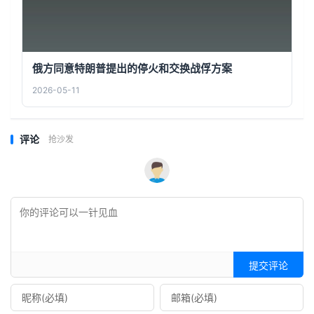
俄方同意特朗普提出的停火和交换战俘方案
2026-05-11
评论
抢沙发
提交评论