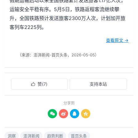
假期运输启动以来全国铁路累计发送旅客1.17亿人次，
运输安全平稳有序。5月5日，铁路返程客流继续攀
升，全国铁路预计发送旅客2300万人次，计划加开旅
客列车2225列。
查看原文 →
（来源：澎湃新闻-首页头条，2026-05-05）
赞(
7
)
支持本站

分享到




洞察
澎湃新闻
趋势判断
首页头条