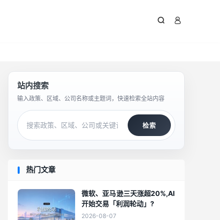



站内搜索
输入政策、区域、公司名称或主题词，快速检索全站内容
检索
热门文章
微软、亚马逊三天涨超20%,AI
开始交易「利润轮动」?
2026-08-07