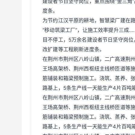
建设者节日坚守岗位，重点围绕“金三角
度条。
为节约江汉平原的耕地，智慧梁厂建在
“移动筑梁工厂”，让施工效率提升三成…
目不停工，5万余名建设者节日坚守岗位
改扩建等工程刷新进度条。
在荆州市荆州区八岭山镇，二广高速荆州
王场高架桥、荆州西枢纽主线桥匝道等
筋铺装和箱梁预制施工。浇筑、蒸养、张
路基上，5条生产线一天能生产4片百吨
在荆州市荆州区八岭山镇，二广高速荆州
王场高架桥、荆州西枢纽主线桥匝道等
筋铺装和箱梁预制施工。浇筑、蒸养、张
路基上，5条生产线一天能生产4片百吨