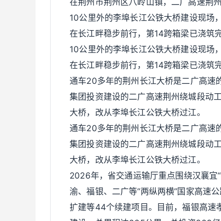
在荆州市荆州区八岭山镇，二广高速荆
10公里外的李埠长江公铁大桥建设现场，
在长江畔稳步前行，第14跨箱梁已浇筑
10公里外的李埠长江公铁大桥建设现场，
在长江畔稳步前行，第14跨箱梁已浇筑
通车20多年的荆州长江大桥是二广高速
集团投资建设的二广高速荆州绕城段动工
大桥，改从李埠长江公铁大桥过江。
通车20多年的荆州长江大桥是二广高速
集团投资建设的二广高速荆州绕城段动工
大桥，改从李埠长江公铁大桥过江。
2026年，省交通运输厅重点围绕汉襄宜
渝、福银、二广等“两纵两横”国家高速
扩建等44个续建项目。目前，福银高速