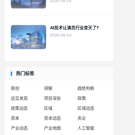
2026-08-05
AI技术让演员行业变天了?
2026-08-04
热门标签
原创
洞察
趋势判断
远见发现
项目深拆
政策
政策动态
区域
区域动态
资本
资本动态
央企
产业动态
产业地图
人工智能