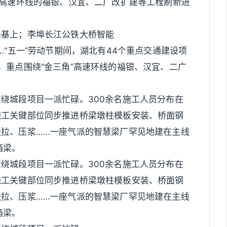
”高速环线的福银、汉宜、二广改扩建等工程刷新进
路基上；李埠长江公铁大桥智能
…“五一”劳动节期间，湖北有44个重点交通建设项
，重点围绕“金三角”高速环线的福银、汉宜、二广
绕城段项目一派忙碌。300余名施工人员分布在
施工关键部位同步推进桥梁墩柱模板安装、桥面钢
拉、压浆……一座气派的智慧梁厂罕见地建在主线
箱梁。
绕城段项目一派忙碌。300余名施工人员分布在
施工关键部位同步推进桥梁墩柱模板安装、桥面钢
拉、压浆……一座气派的智慧梁厂罕见地建在主线
箱梁。