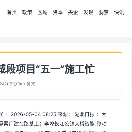
首页
政策
区域
资本
央企
发现
洞察
快讯
城段项目“五一”施工忙
242
)
评论(0)
赞(
6
)

2026-05-04 08:25 来源： 湖北日报 ：大
智慧梁厂建在路基上；李埠长江公铁大桥智能“移动