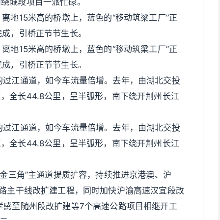
州绕城段项目一派忙碌。
离地15米高的桥墩上，蓝色的“移动筑梁工厂”正
完成，引桥正节节生长。
离地15米高的桥墩上，蓝色的“移动筑梁工厂”正
完成，引桥正节节生长。
的过江通道，如今车流量倍增。去年，由湖北交投
，全长44.8公里，呈半弧形，南下绕开荆州长江
的过江通道，如今车流量倍增。去年，由湖北交投
，全长44.8公里，呈半弧形，南下绕开荆州长江
“金三角”主通道提质扩容，持续推进京港澳、沪
公路主干线改扩建工程，同时加快沪渝高速汉宜段改
孝感至随州段改扩建等7个高速公路项目相继开工