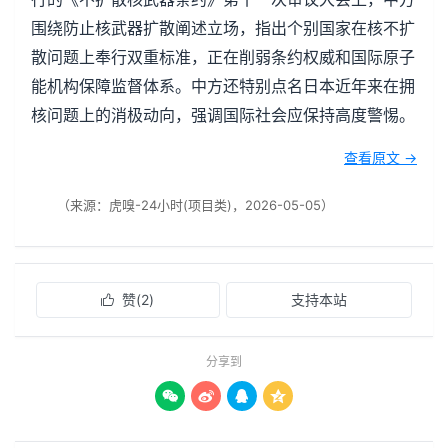
围绕防止核武器扩散阐述立场，指出个别国家在核不扩
散问题上奉行双重标准，正在削弱条约权威和国际原子
能机构保障监督体系。中方还特别点名日本近年来在拥
核问题上的消极动向，强调国际社会应保持高度警惕。
查看原文 →
（来源：虎嗅-24小时(项目类)，2026-05-05）
赞(
2
)
支持本站

分享到



