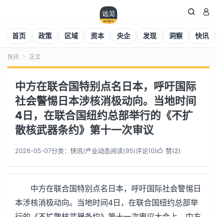


首页
政策
区域
资本
央企
发现
洞察
快讯
快讯
正文

中方在联合国特别点名日本，呼吁国际
社会警惕日本涉核消极动向。当地时间
4日，在联合国纽约总部举行的《不扩
散核武器条约》第十一次审议
2026-05-07
分类：
快讯
/
产业动态
阅读(
95
)
评论(0)
赞(
2
)

中方在联合国特别点名日本，呼吁国际社会警惕日
本涉核消极动向。当地时间4日，在联合国纽约总部举
行的《不扩散核武器条约》第十一次审议大会上，中方