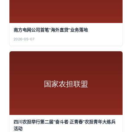
南方电网公司首笔“海外直贷”业务落地
2026-05-07
四川农担举行第二届“奋斗者·正青春”农担青年大练兵
活动