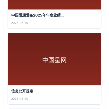
中国联通发布2025年年度业绩 ...
2026-05-10
信息公开规定
2026-05-10