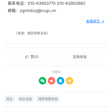
联系电话：010-63903775 010-63903982
邮箱：zgmtdzzj@ccgc.cn
查看原文 →
（来源：煤炭地质总局）
赞(
5
)
支持本站

分享到




央企
央企动态
煤炭地质总局