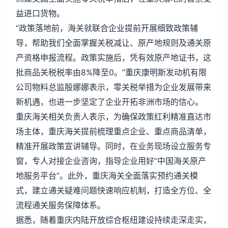
益进口货物。
“政策落地前，海关就联合企业提前开展细致政策辅
导，帮助我们全面掌握关税减让、原产地规则及通关原
产资格申报流程。政策实施后，凭有效原产地证书，这
批商品关税税率由8%降至0。”重庆康明斯发动机有限
公司物料总监殷娜娜表示，零关税举措为企业发展带来
新机遇，也进一步坚定了企业开拓非洲市场的信心。
重庆海关相关负责人表示，为确保政策红利精准直达市
场主体，重庆海关提前梳理重点企业、重点商品清单，
精准开展政策宣讲辅导。同时，在业务现场设立服务专
窗，专人对接企业咨询，指导企业用好“中国海关原产
地服务平台”。此外，重庆海关全面落实预约通关模
式，建立通关疑难问题快速响应机制，打造全方位、全
流程通关服务保障体系。
据悉，随着重庆内陆开放综合枢纽建设持续走深走实，