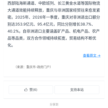
西部陆海新通道、中欧班列、长江黄金水道等国际物流
大通道效能持续释放，重庆与非洲国家经贸往来愈发紧
密。2025年、2026年一季度，重庆对非洲进出口额分
别达353.9亿元、95.4亿元，同比分别增长38.7%、
40.2%。自非洲进口主要涵盖矿产品、机电产品、农产
品等品类，双方合作领域持续拓宽，贸易结构不断优
化。
查看原文 →
（来源：重庆市-政府门户）
赞(
6
)
支持本站

分享到