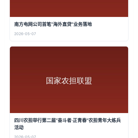
南方电网公司首笔“海外直贷”业务落地
2026-05-07
四川农担举行第二届“奋斗者·正青春”农担青年大练兵
活动
2026-05-07