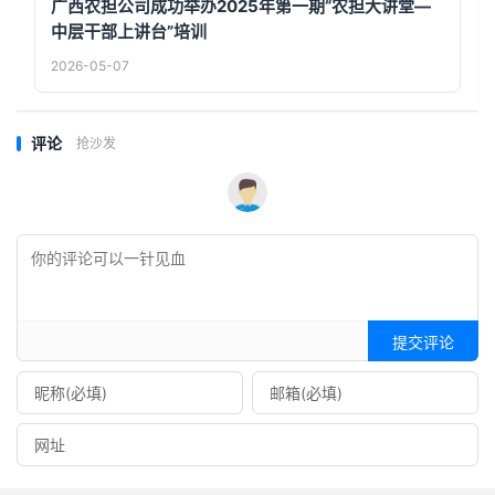
广西农担公司成功举办2025年第一期“农担大讲堂—
中层干部上讲台”培训
2026-05-07
评论
抢沙发
提交评论