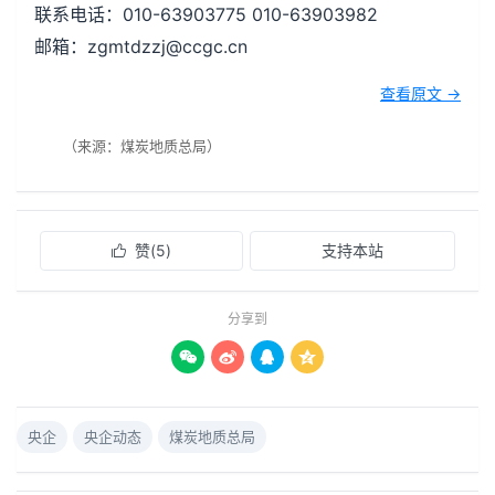
联系电话：010-63903775 010-63903982
邮箱：zgmtdzzj@ccgc.cn
查看原文 →
（来源：煤炭地质总局）
赞(
5
)
支持本站

分享到




央企
央企动态
煤炭地质总局