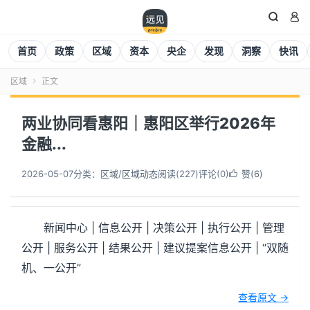


首页
政策
区域
资本
央企
发现
洞察
快讯
区域
正文

两业协同看惠阳｜惠阳区举行2026年
金融...
2026-05-07
分类：
区域
/
区域动态
阅读(
227
)
评论(0)
赞(
6
)

新闻中心 | 信息公开 | 决策公开 | 执行公开 | 管理
公开 | 服务公开 | 结果公开 | 建议提案信息公开 | “双随
机、一公开”
查看原文 →