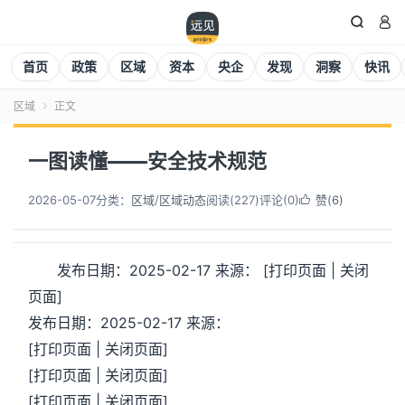


首页
政策
区域
资本
央企
发现
洞察
快讯
区域
正文

一图读懂——安全技术规范
2026-05-07
分类：
区域
/
区域动态
阅读(
227
)
评论(0)
赞(
6
)

发布日期：2025-02-17 来源： [打印页面 | 关闭
页面]
发布日期：2025-02-17 来源：
[打印页面 | 关闭页面]
[打印页面 | 关闭页面]
[打印页面 | 关闭页面]