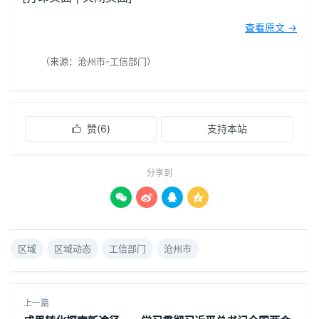
查看原文 →
（来源：沧州市-工信部门）
赞(
6
)
支持本站

分享到




区域
区域动态
工信部门
沧州市
上一篇