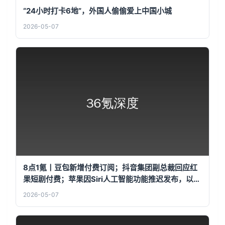
“24小时打卡6地”，外国人偷偷爱上中国小城
2026-05-07
8点1氪丨豆包新增付费订阅；抖音集团副总裁回应红
果短剧付费；苹果因Siri人工智能功能推迟发布，以
2.5亿美元和解诉讼
2026-05-07