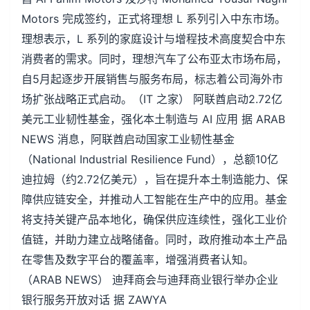
Motors 完成签约，正式将理想 L 系列引入中东市场。
理想表示，L 系列的家庭设计与增程技术高度契合中东
消费者的需求。同时，理想汽车了公布亚太市场布局，
自5月起逐步开展销售与服务布局，标志着公司海外市
场扩张战略正式启动。（IT 之家） 阿联酋启动2.72亿
美元工业韧性基金，强化本土制造与 AI 应用 据 ARAB
NEWS 消息，阿联酋启动国家工业韧性基金
（National Industrial Resilience Fund），总额10亿
迪拉姆（约2.72亿美元），旨在提升本土制造能力、保
障供应链安全，并推动人工智能在生产中的应用。基金
将支持关键产品本地化，确保供应连续性，强化工业价
值链，并助力建立战略储备。同时，政府推动本土产品
在零售及数字平台的覆盖率，增强消费者认知。
（ARAB NEWS） 迪拜商会与迪拜商业银行举办企业
银行服务开放对话 据 ZAWYA