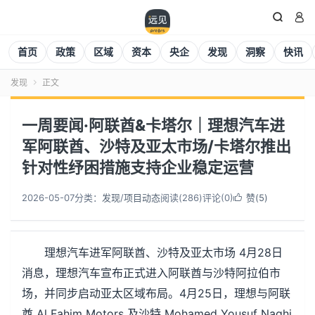


首页
政策
区域
资本
央企
发现
洞察
快讯
发现
正文

一周要闻·阿联酋&卡塔尔｜理想汽车进
军阿联酋、沙特及亚太市场/卡塔尔推出
针对性纾困措施支持企业稳定运营
2026-05-07
分类：
发现
/
项目动态
阅读(
287
)
评论(0)
赞(
5
)

理想汽车进军阿联酋、沙特及亚太市场 4月28日
消息，理想汽车宣布正式进入阿联酋与沙特阿拉伯市
场，并同步启动亚太区域布局。4月25日，理想与阿联
酋 Al Fahim Motors 及沙特 Mohamed Yousuf Naghi