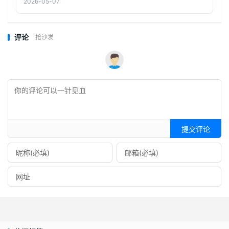
2026-05-07
评论
抢沙发
提交评论