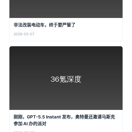
非法改装电动车，终于要严管了
2026-05-07
刚刚，GPT-5.5 Instant 发布，奥特曼还邀请马斯克
参加 AI 办的派对