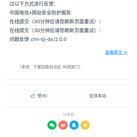
过以下方式进行反馈：
中国电信•网站安全防护服务
在线提交（30分钟后请您刷新页面重试）：
在线提交（30分钟后请您刷新页面重试）：
问题反馈 chn-bj-dx/2.0.0
查看原文 →
（来源：宁夏回族自治区-科技部门）
赞(
6
)
支持本站

分享到



