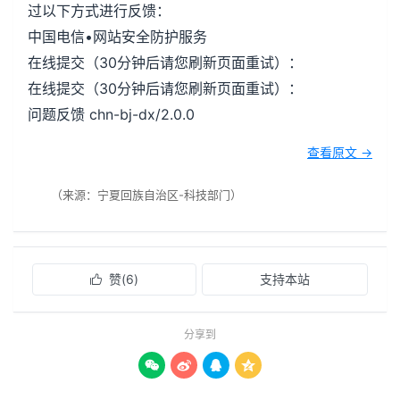
过以下方式进行反馈：
中国电信•网站安全防护服务
在线提交（30分钟后请您刷新页面重试）：
在线提交（30分钟后请您刷新页面重试）：
问题反馈 chn-bj-dx/2.0.0
查看原文 →
（来源：宁夏回族自治区-科技部门）
赞(
6
)
支持本站

分享到



