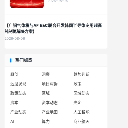
2026-08-05
【广钢气体将与AF E&C联合开发韩国半导体专用超高
纯制氮解决方案】
2026-08-06
热门标签
原创
洞察
趋势判断
远见发现
项目深拆
政策
政策动态
区域
区域动态
资本
资本动态
央企
产业动态
产业地图
人工智能
AI
算力
商业航天