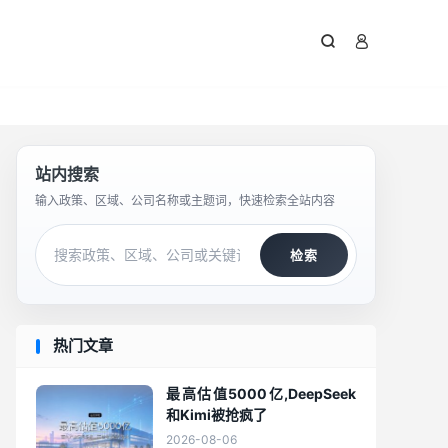



站内搜索
输入政策、区域、公司名称或主题词，快速检索全站内容
检索
热门文章
最高估值5000亿,DeepSeek
和Kimi被抢疯了
2026-08-06