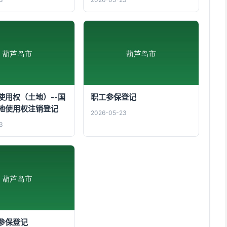
使用权（土地）--国
职工参保登记
地使用权注销登记
2026-05-23
3
参保登记