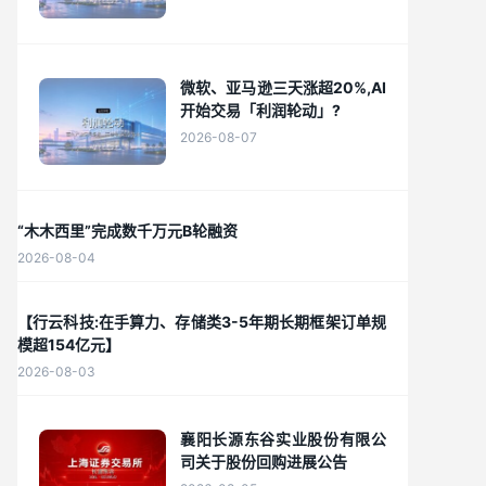
微软、亚马逊三天涨超20%,AI
开始交易「利润轮动」?
2026-08-07
“木木西里”完成数千万元B轮融资
2026-08-04
【行云科技:在手算力、存储类3-5年期长期框架订单规
模超154亿元】
2026-08-03
襄阳长源东谷实业股份有限公
司关于股份回购进展公告