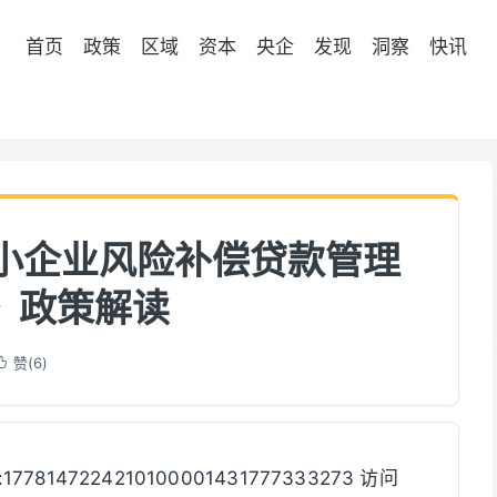
首页
政策
区域
资本
央企
发现
洞察
快讯
中小企业风险补偿贷款管理
》政策解读
赞(
6
)

 :1778147224210100001431777333273 访问