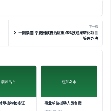
下一篇
》
》 一图读懂|宁夏回族自治区重点科技成果转化项目
管理办法
林草植物检疫证
事业单位拟聘人员备案
3
2026-05-23