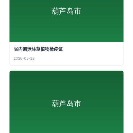
省内调运林草植物检疫证
2026-05-23