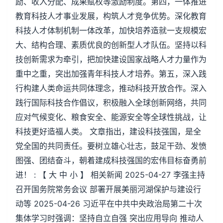
励、收入分配、成果赋权等激励制度。第四，一体推进
教育科技人才事业发展，构筑人才竞争优势。深化教育
科技人才体制机制一体改革，加快培养造就一支规模宏
大、结构合理、素质优良的创新型人才队伍。坚持以科
技创新需求为牵引，把加快建设国家战略人才力量作为
重中之重，突出加强青年科技人才培养。第五，深入践
行构建人类命运共同体理念，推动科技开放合作。深入
践行国际科技合作倡议，积极融入全球创新网络，共同
应对气候变化、粮食安全、能源安全等全球性挑战，让
科技更好造福人类。 文章指出，建设科技强国，是全
党全国的共同责任。要树立雄心壮志，鼓足干劲、发愤
图强、团结奋斗，朝着建成科技强国的宏伟目标奋勇前
进！ : 【 大 中 小 】 相关新闻 2025-04-27 李强主持
召开国务院常务会议 部署开展美丽河湖保护与建设行
动等 2025-04-26 习近平在中共中央政治局第二十次
集体学习时强调：坚持自立自强 突出应用导向 推动人