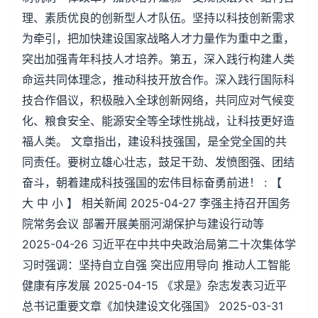
理、素质优良的创新型人才队伍。坚持以科技创新需求
为牵引，把加快建设国家战略人才力量作为重中之重，
突出加强青年科技人才培养。第五，深入践行构建人类
命运共同体理念，推动科技开放合作。深入践行国际科
技合作倡议，积极融入全球创新网络，共同应对气候变
化、粮食安全、能源安全等全球性挑战，让科技更好造
福人类。 文章指出，建设科技强国，是全党全国的共
同责任。要树立雄心壮志，鼓足干劲、发愤图强、团结
奋斗，朝着建成科技强国的宏伟目标奋勇前进！ : 【
大 中 小 】 相关新闻 2025-04-27 李强主持召开国务
院常务会议 部署开展美丽河湖保护与建设行动等
2025-04-26 习近平在中共中央政治局第二十次集体学
习时强调：坚持自立自强 突出应用导向 推动人工智能
健康有序发展 2025-04-15 《求是》杂志发表习近平
总书记重要文章《加快建设文化强国》 2025-03-31