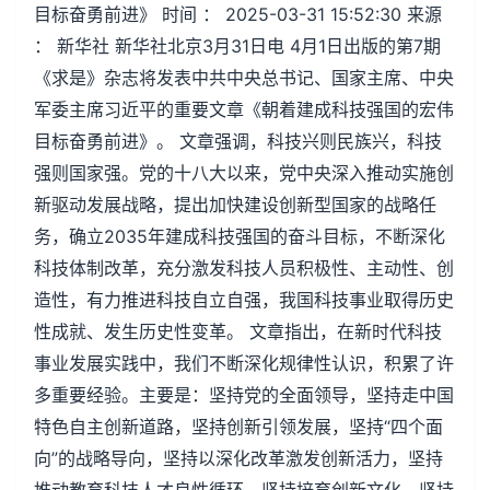
目标奋勇前进》 时间 ： 2025-03-31 15:52:30 来源
： 新华社 新华社北京3月31日电 4月1日出版的第7期
《求是》杂志将发表中共中央总书记、国家主席、中央
军委主席习近平的重要文章《朝着建成科技强国的宏伟
目标奋勇前进》。 文章强调，科技兴则民族兴，科技
强则国家强。党的十八大以来，党中央深入推动实施创
新驱动发展战略，提出加快建设创新型国家的战略任
务，确立2035年建成科技强国的奋斗目标，不断深化
科技体制改革，充分激发科技人员积极性、主动性、创
造性，有力推进科技自立自强，我国科技事业取得历史
性成就、发生历史性变革。 文章指出，在新时代科技
事业发展实践中，我们不断深化规律性认识，积累了许
多重要经验。主要是：坚持党的全面领导，坚持走中国
特色自主创新道路，坚持创新引领发展，坚持“四个面
向”的战略导向，坚持以深化改革激发创新活力，坚持