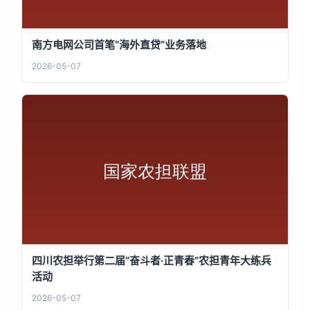
南方电网公司首笔“海外直贷”业务落地
2026-05-07
四川农担举行第二届“奋斗者·正青春”农担青年大练兵
活动
2026-05-07