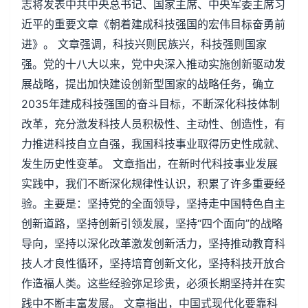
志将发表中共中央总书记、国家主席、中央军委主席习
近平的重要文章《朝着建成科技强国的宏伟目标奋勇前
进》。 文章强调，科技兴则民族兴，科技强则国家
强。党的十八大以来，党中央深入推动实施创新驱动发
展战略，提出加快建设创新型国家的战略任务，确立
2035年建成科技强国的奋斗目标，不断深化科技体制
改革，充分激发科技人员积极性、主动性、创造性，有
力推进科技自立自强，我国科技事业取得历史性成就、
发生历史性变革。 文章指出，在新时代科技事业发展
实践中，我们不断深化规律性认识，积累了许多重要经
验。主要是：坚持党的全面领导，坚持走中国特色自主
创新道路，坚持创新引领发展，坚持“四个面向”的战略
导向，坚持以深化改革激发创新活力，坚持推动教育科
技人才良性循环，坚持培育创新文化，坚持科技开放合
作造福人类。这些经验弥足珍贵，必须长期坚持并在实
践中不断丰富发展。 文章指出，中国式现代化要靠科