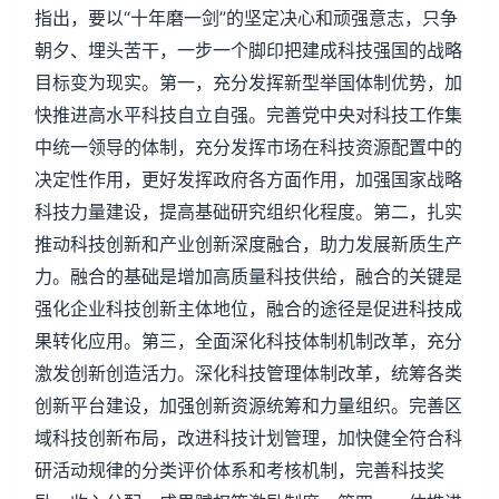
指出，要以“十年磨一剑”的坚定决心和顽强意志，只争
朝夕、埋头苦干，一步一个脚印把建成科技强国的战略
目标变为现实。第一，充分发挥新型举国体制优势，加
快推进高水平科技自立自强。完善党中央对科技工作集
中统一领导的体制，充分发挥市场在科技资源配置中的
决定性作用，更好发挥政府各方面作用，加强国家战略
科技力量建设，提高基础研究组织化程度。第二，扎实
推动科技创新和产业创新深度融合，助力发展新质生产
力。融合的基础是增加高质量科技供给，融合的关键是
强化企业科技创新主体地位，融合的途径是促进科技成
果转化应用。第三，全面深化科技体制机制改革，充分
激发创新创造活力。深化科技管理体制改革，统筹各类
创新平台建设，加强创新资源统筹和力量组织。完善区
域科技创新布局，改进科技计划管理，加快健全符合科
研活动规律的分类评价体系和考核机制，完善科技奖