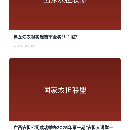
黑龙江农担实现首季业务“开门红”
2026-05-07
广西农担公司成功举办2025年第一期“农担大讲堂—