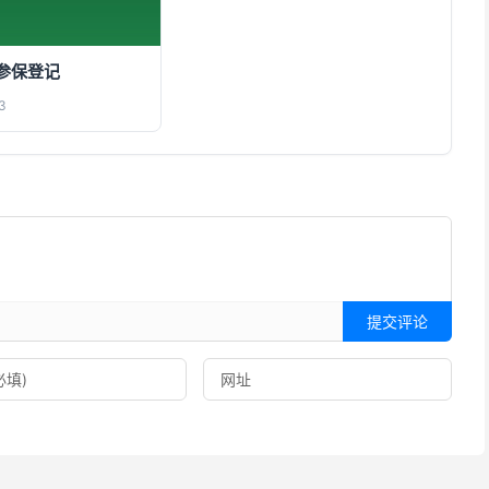
参保登记
3
提交评论