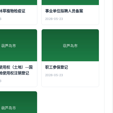
林草植物检疫证
事业单位拟聘人员备案
3
2026-05-23
使用权（土地）--国
职工参保登记
地使用权注销登记
2026-05-23
3