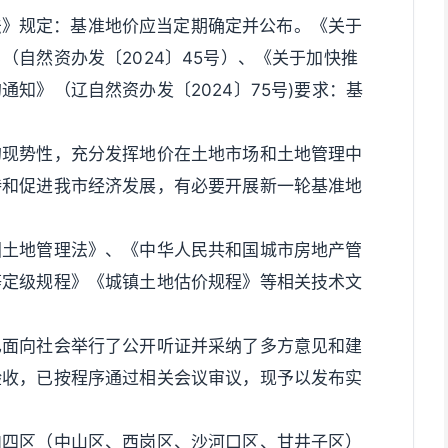
法》规定：基准地价应当定期确定并公布。《关于
（自然资办发〔2024〕45号）、《关于加快推
知》（辽自然资办发〔2024〕75号)要求：基
的现势性，充分发挥地价在土地市场和土地管理中
持和促进我市经济发展，有必要开展新一轮基准地
国土地管理法》、《中华人民共和国城市房地产管
等定级规程》《城镇土地估价规程》等相关技术文
已面向社会举行了公开听证并采纳了多方意见和建
验收，已按程序通过相关会议审议，现予以发布实
内四区（中山区、西岗区、沙河口区、甘井子区）