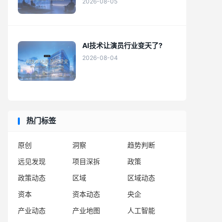
2026-08-05
AI技术让演员行业变天了?
2026-08-04
热门标签
原创
洞察
趋势判断
远见发现
项目深拆
政策
政策动态
区域
区域动态
资本
资本动态
央企
产业动态
产业地图
人工智能