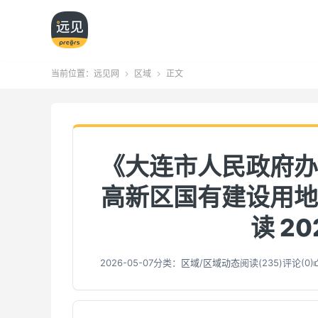
当前位置：
远见网
区域
正文


《大连市人民政府办
高新区国有建设用地
读 20
2026-05-07
分类：
区域
/
区域动态
阅读(
236
)
评论(0)