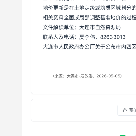
地价更新是在土地定级或均质区域划分
相关资料全面或局部调整基准地价的过
文件解读单位：大连市自然资源局
联系人及电话：夏李伟，82633013
大连市人民政府办公厅关于公布市内四
（来源：大连市-发改委，2026-05-05）
赞(
