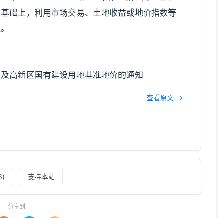
的基础上，利用市场交易、土地收益或地价指数等
程。
区及高新区国有建设用地基准地价的通知
查看原文 →
6
)
支持本站
分享到