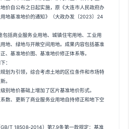
准地价自公布之日起实施，原《大连市人民政府办
用地基准地价的通知》（大政办发〔2023〕24
用途包括商业服务业用地、城镇住宅用地、工业用
施用地、绿地与开敞空间用地。成果内容包括基准
修正、基准地价图、基准地价修正体系等。
如下：
间规划为引领，综合考虑土地的区位条件和市场特
更新。
在级别地价基础上增加了区片基准地价形式。
正系数、更新了商业服务业用地自持修正和地下空
T 18508-2014）第7.9条第一款规定：基准