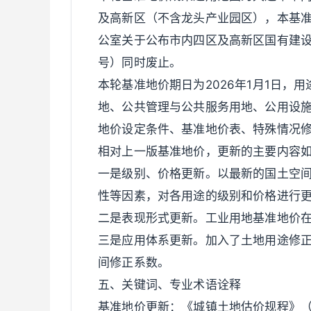
及高新区（不含龙头产业园区），本基
公室关于公布市内四区及高新区国有建设
号）同时废止。
本轮基准地价期日为2026年1月1日，
地、公共管理与公共服务用地、公用设
地价设定条件、基准地价表、特殊情况
相对上一版基准地价，更新的主要内容
一是级别、价格更新。以最新的国土空
性等因素，对各用途的级别和价格进行
二是表现形式更新。工业用地基准地价
三是应用体系更新。加入了土地用途修
间修正系数。
五、关键词、专业术语诠释
基准地价更新：《城镇土地估价规程》（GB/