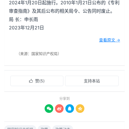
2024年1月20日起施行。2010年1月21日公布的《专利
审查指南》及其后公布的相关局令、公告同时废止。
局 长：申长雨
2023年12月21日
查看原文 →
（来源：国家知识产权局）
赞(
5
)
支持本站

分享到



