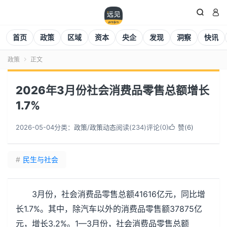


首页
政策
区域
资本
央企
发现
洞察
快讯
政策
正文

2026年3月份社会消费品零售总额增长
1.7%
2026-05-04
分类：
政策
/
政策动态
阅读(
234
)
评论(0)
赞(
6
)

#
民生与社会
3月份，社会消费品零售总额41616亿元，同比增
长1.7%。其中，除汽车以外的消费品零售额37875亿
元，增长3.2%。1—3月份，社会消费品零售总额