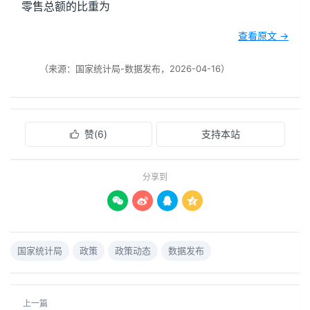
零售总额的比重为
查看原文 →
（来源：国家统计局-数据发布，2026-04-16）
赞(
6
)
支持本站

分享到




国家统计局
政策
政策动态
数据发布
上一篇