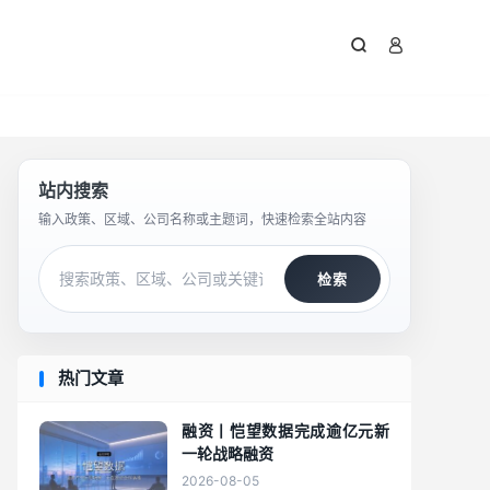



站内搜索
输入政策、区域、公司名称或主题词，快速检索全站内容
检索
热门文章
融资丨恺望数据完成逾亿元新
一轮战略融资
2026-08-05