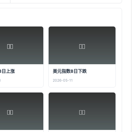
8日上涨
美元指数8日下跌
1
2026-05-11