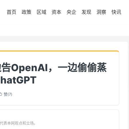
首页
政策
区域
资本
央企
发现
洞察
快讯
告OpenAI，一边偷偷蒸
hatGPT
赞(
7
)

不代表本网观点和立场。