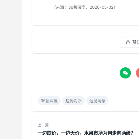
（来源：36氪深度，2026-05-02）
赞(


36氪深度
趋势判断
远见洞察
上一篇
一边跌价，一边天价，水果市场为何走向两级？