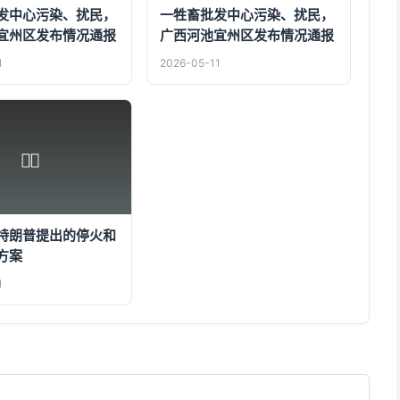
发中心污染、扰民，
一牲畜批发中心污染、扰民，
宜州区发布情况通报
广西河池宜州区发布情况通报
1
2026-05-11
特朗普提出的停火和
方案
1