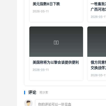
美元指数8日下跌
一牲畜批
广西河池
2026-05-11
2026-05-1
美国称将为以黎会谈提供便利
俄方同意
交换战俘
2026-05-11
2026-05-1
评论
抢沙发