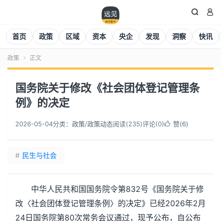


首页
政策
区域
资本
央企
发现
洞察
快讯
政策
正文

国务院关于修改《社会团体登记管理条
例》的决定
2026-05-04
分类：
政策
/
政策动态
阅读(
235
)
评论(0)
赞(
6
)

#
民生与社会
中华人民共和国国务院令第832号《国务院关于修
改〈社会团体登记管理条例〉的决定》已经2026年2月
24日国务院第80次常务会议通过，现予公布，自公布