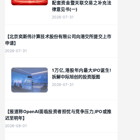
配套资金暨关联交易之补充法
律意见书(一)
2026-07-31
【北京奕斯伟计算技术股份有限公司向港交所提交上市
申请】
2026-07-31
1万亿,港股年内最大IPO诞生!
拆解中际旭创的投资版图
2026-07-31
【报道称OpenAI面临投资者担忧与竞争压力,IPO或推
迟至明年】
2026-08-01