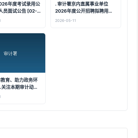
2026年度考试录用公
. 审计署京内直属事业单位
员面试公告 [02-
2026年度公开招聘拟聘用人
员公示 [03-18]
1
2026-05-11
学前教育、助力政务环
…关注本期审计动态
1