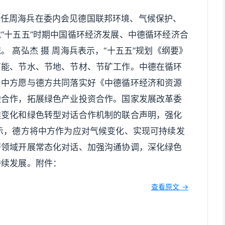
主任周海兵在委内会见德国联邦环境、气候保护、
“十五五”时期中国循环经济发展、中德循环经济合
 高弘杰 摄 周海兵表示，“十五五”规划《纲要》
节能、节水、节地、节材、节矿工作。中德在循环
，中方愿与德方共同落实好《中德循环经济和资源
边合作，拓展绿色产业投资合作。国家发展改革委
候变化和绿色转型对话合作机制的联合声明，强化
示，德方将中方作为应对气候变化、实现可持续发
济领域开展常态化对话、加强沟通协调，深化绿色
持续发展。附件：
查看原文 →