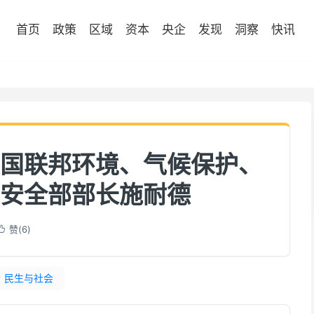
首页
政策
区域
资本
央企
发现
洞察
快讯
国联邦环境、气候保护、
安全部部长施耐德
赞(
6
)

#
民生与社会