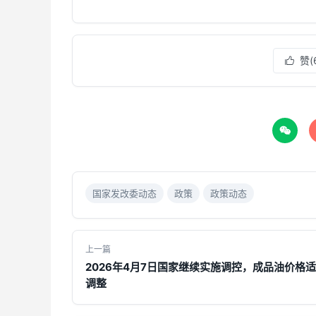
赞(


国家发改委动态
政策
政策动态
上一篇
2026年4月7日国家继续实施调控，成品油价格
调整