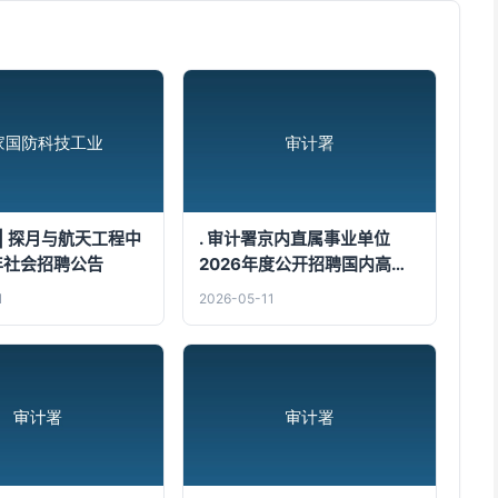
| 探月与航天工程中
. 审计署京内直属事业单位
6年社会招聘公告
2026年度公开招聘国内高校
应届毕业生公告 [11-28]
1
2026-05-11