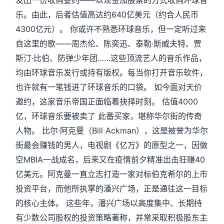
发出一份收购要约——以现金加股票的方式收购环球音
乐。由此，后者估值高达约640亿美元（约合人民币
4300亿元）。 你或许不熟悉环球音乐，但一定听过来
自这里的歌——周杰伦、陈奕迅、泰勒·斯威夫特、贾
斯汀·比伯、防弹少年团……这些顶流艺人的音乐作品，
均由环球音乐发行或持有版权。每当你打开音乐软件，
也许就有一笔钱进了环球音乐的口袋。 如今面对天价
邀约，这家音乐帝国正面临着抉择时刻。 估值4000
亿，环球音乐要被卖了 此番买家，堪称华尔街的传奇
人物。 比尔·阿克曼（Bill Ackman），这是被誉为华尔
街最会赚钱的男人，电视剧《亿万》的原型之一，因做
空MBIA一战成名，后来又在疫情前夕精准出击狂赚40
亿美元。阿克曼一直立志打造一家对标伯克希尔的上市
投资平台，而他所执掌的潘兴广场，正是通往这一目标
的核心主体。 这些年，潘兴广场以高度集中、长期持
有少数公司股权的投资策略著称，并常采取积极股东主