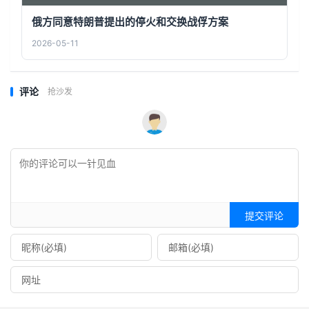
俄方同意特朗普提出的停火和交换战俘方案
2026-05-11
评论
抢沙发
提交评论