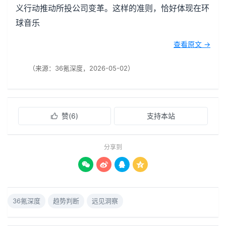
义行动推动所投公司变革。这样的准则，恰好体现在环
球音乐
查看原文 →
（来源：36氪深度，2026-05-02）
赞(
6
)
支持本站

分享到




36氪深度
趋势判断
远见洞察