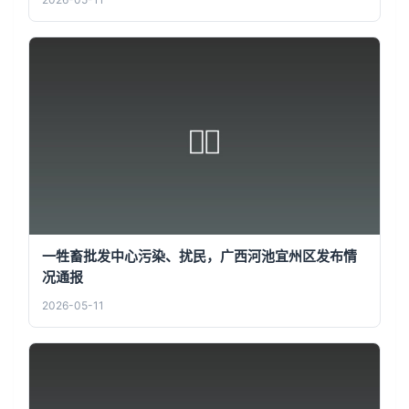
一牲畜批发中心污染、扰民，广西河池宜州区发布情
况通报
2026-05-11