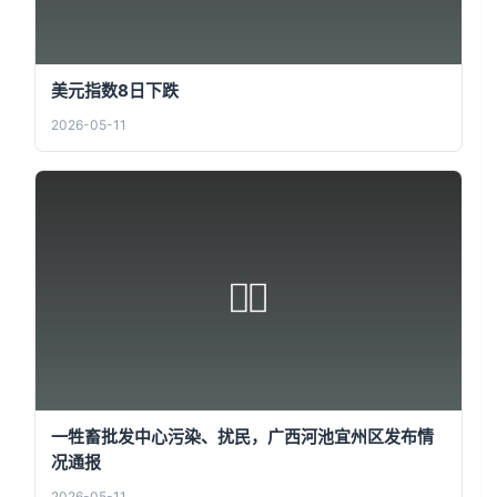
美元指数8日下跌
2026-05-11
一牲畜批发中心污染、扰民，广西河池宜州区发布情
况通报
2026-05-11