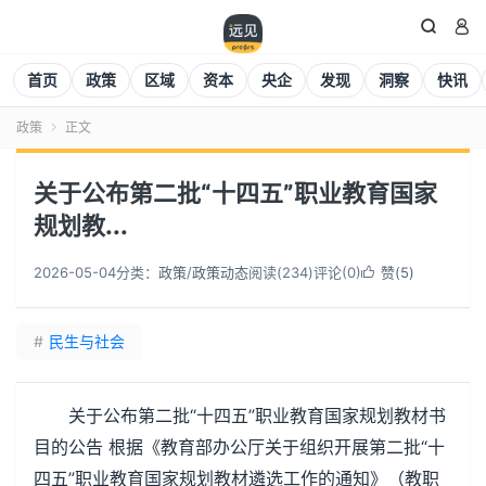


首页
政策
区域
资本
央企
发现
洞察
快讯
政策
正文

关于公布第二批“十四五”职业教育国家
规划教...
2026-05-04
分类：
政策
/
政策动态
阅读(
234
)
评论(0)
赞(
5
)

#
民生与社会
关于公布第二批“十四五”职业教育国家规划教材书
目的公告 根据《教育部办公厅关于组织开展第二批“十
四五”职业教育国家规划教材遴选工作的通知》（教职