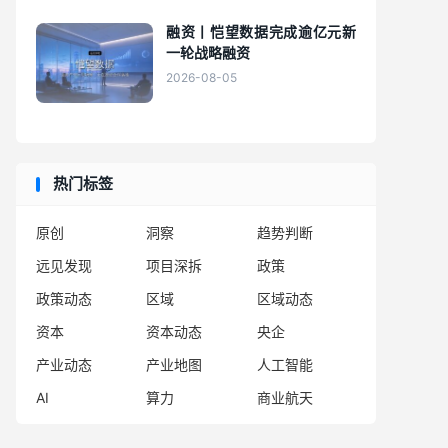
融资丨恺望数据完成逾亿元新
一轮战略融资
2026-08-05
热门标签
原创
洞察
趋势判断
远见发现
项目深拆
政策
政策动态
区域
区域动态
资本
资本动态
央企
产业动态
产业地图
人工智能
AI
算力
商业航天