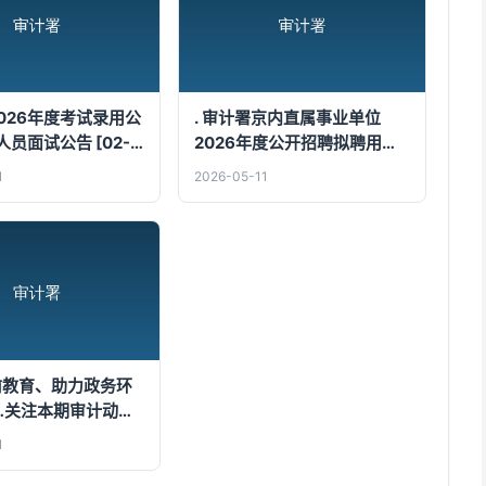
2026年度考试录用公
. 审计署京内直属事业单位
员面试公告 [02-
2026年度公开招聘拟聘用人
员公示 [03-18]
1
2026-05-11
学前教育、助力政务环
…关注本期审计动态
1