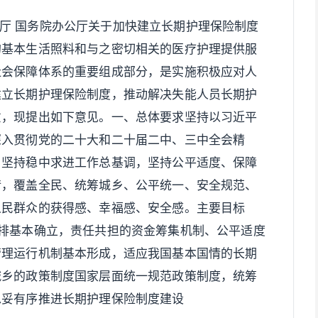
公厅 国务院办公厅关于加快建立长期护理保险制度
的基本生活照料和与之密切相关的医疗护理提供服
社会保障体系的重要组成部分，是实施积极应对人
建立长期护理保险制度，推动解决失能人员长期护
意，现提出如下意见。一、总体要求坚持以习近平
深入贯彻党的二十大和二十届二中、三中全会精
，坚持稳中求进工作总基调，坚持公平适度、保障
情，覆盖全民、统筹城乡、公平统一、安全规范、
人民群众的获得感、幸福感、安全感。主要目标
排基本确立，责任共担的资金筹集机制、公平适度
管理运行机制基本形成，适应我国基本国情的长期
城乡的政策制度国家层面统一规范政策制度，统筹
稳妥有序推进长期护理保险制度建设