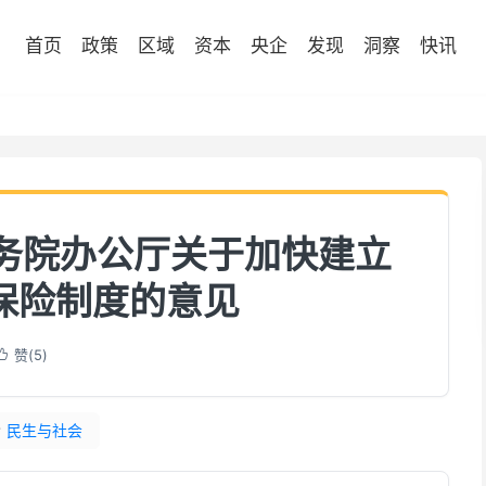
首页
政策
区域
资本
央企
发现
洞察
快讯
国务院办公厅关于加快建立
保险制度的意见
赞(
5
)

#
民生与社会