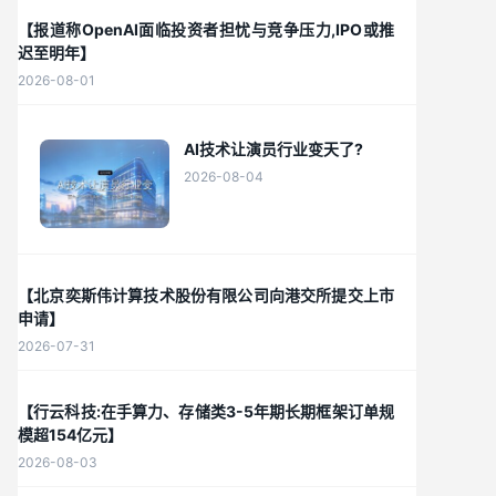
【报道称OpenAI面临投资者担忧与竞争压力,IPO或推
迟至明年】
2026-08-01
AI技术让演员行业变天了?
2026-08-04
【北京奕斯伟计算技术股份有限公司向港交所提交上市
申请】
2026-07-31
【行云科技:在手算力、存储类3-5年期长期框架订单规
模超154亿元】
2026-08-03