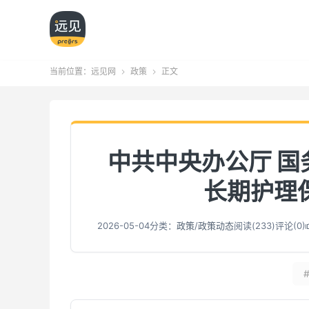
当前位置：
远见网
政策
正文


中共中央办公厅 
长期护理
2026-05-04
分类：
政策
/
政策动态
阅读(
233
)
评论(0)