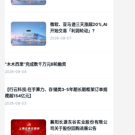
微软、亚马逊三天涨超20%,AI
开始交易「利润轮动」?
2026-08-07
“木木西里”完成数千万元B轮融资
2026-08-04
【行云科技:在手算力、存储类3-5年期长期框架订单规
模超154亿元】
2026-08-03
襄阳长源东谷实业股份有限公
司关于股份回购进展公告