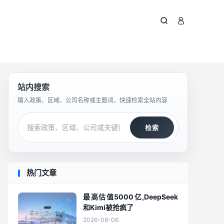



站内搜索
输入政策、区域、公司名称或主题词，快速检索全站内容
检索
热门文章
最高估值5000亿,DeepSeek
和Kimi被抢疯了
2026-08-06