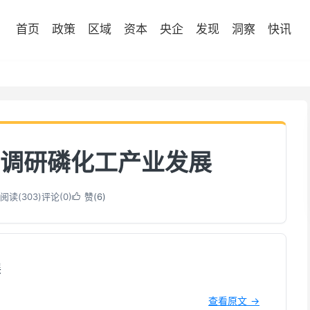
首页
政策
区域
资本
央企
发现
洞察
快讯
调研磷化工产业发展
阅读(
303
)
评论(0)
赞(
6
)

展
查看原文 →