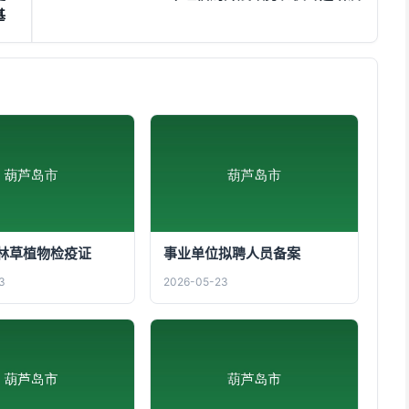
基
林草植物检疫证
事业单位拟聘人员备案
3
2026-05-23