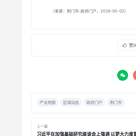
（来源：荆门市-政府门户，2026-05-02）
赞(


产业地图
区域动态
政府门户
荆门市
上一篇
习近平在加强基础研究座谈会上强调 以更大力度