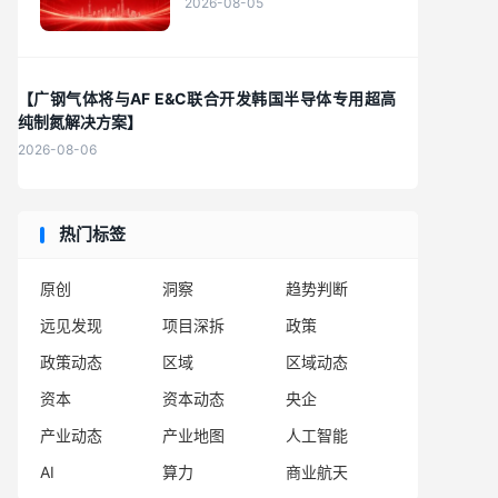
2026-08-05
【广钢气体将与AF E&C联合开发韩国半导体专用超高
纯制氮解决方案】
2026-08-06
热门标签
原创
洞察
趋势判断
远见发现
项目深拆
政策
政策动态
区域
区域动态
资本
资本动态
央企
产业动态
产业地图
人工智能
AI
算力
商业航天