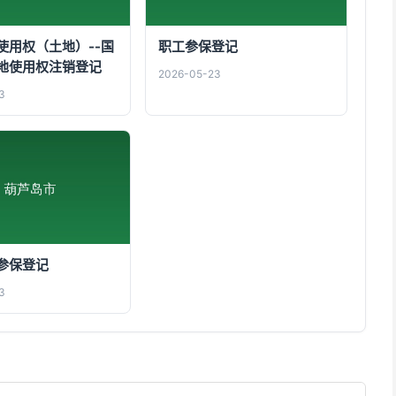
使用权（土地）--国
职工参保登记
地使用权注销登记
2026-05-23
3
参保登记
3