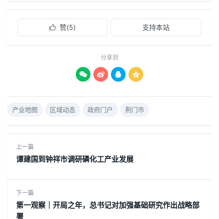
赞(
5
)
支持本站

分享到




产业地图
区域动态
政府门户
荆门市
上一篇
谭建国到钟祥市调研磷化工产业发展
下一篇
第一观察｜开局之年，总书记对加强基础研究作出战略部
署