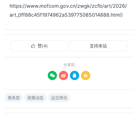
https://www.mofcom.gov.cn/zwgk/zcfb/art/2026/
art_0ff88c45f1974962a539775085014888.html）
赞(
4
)
支持本站

分享到




商务部
政策动态
远见快讯