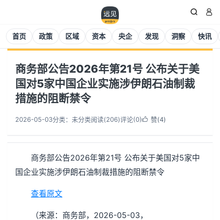


首页
政策
区域
资本
央企
发现
洞察
快讯
商务部公告2026年第21号 公布关于美
国对5家中国企业实施涉伊朗石油制裁
措施的阻断禁令
2026-05-03
分类：未分类
阅读(
206
)
评论(0)
赞(
4
)

商务部公告2026年第21号 公布关于美国对5家中
国企业实施涉伊朗石油制裁措施的阻断禁令
查看原文
（来源：商务部，2026-05-03，