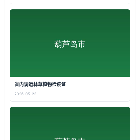
省内调运林草植物检疫证
2026-05-23