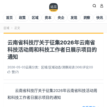


首页
政策
区域
资本
央企
发现
洞察
快讯
区域
正文

云南省科技厅关于征集2026年云南省
科技活动周和科技工作者日展示项目的
通知
2026-05-03
云南
分类：
区域
/
区域动态
/
洞察
阅读(
306
)
评论(0)
赞(
7
)

云南省科技厅关于征集2026年云南省科技活动周
和科技工作者日展示项目的通知