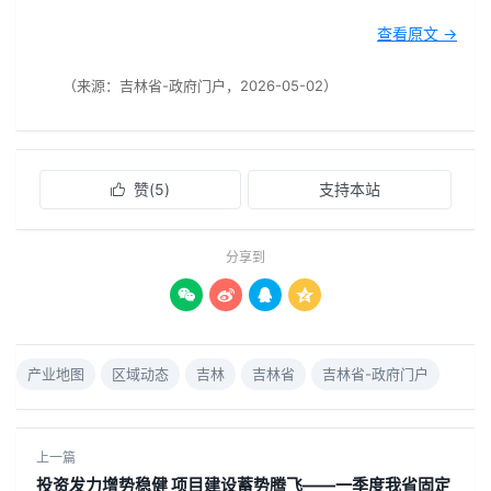
查看原文 →
（来源：吉林省-政府门户，2026-05-02）
赞(
5
)
支持本站

分享到




产业地图
区域动态
吉林
吉林省
吉林省-政府门户
上一篇
投资发力增势稳健 项目建设蓄势腾飞——一季度我省固定